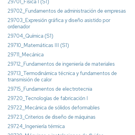
29701_Física I (S1)
29702_Fundamentos de administración de empresas
29703_Expresión gráfica y diseño asistido por
ordenador
29704_Química (S1)
29710_Matemáticas III (S1)
29711_Mecánica
29712_Fundamentos de ingeniería de materiales
29713_Termodinámica técnica y fundamentos de
transmisión de calor
29715_Fundamentos de electrotecnia
29720_Tecnologías de fabricación I
29722_Mecánica de sólidos deformables
29723_Criterios de diseño de máquinas
29724_Ingeniería térmica