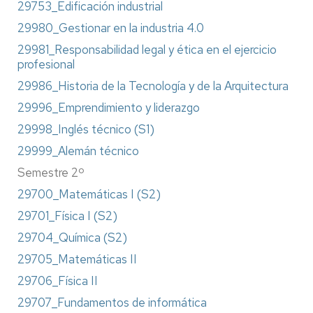
29753_Edificación industrial
29980_Gestionar en la industria 4.0
29981_Responsabilidad legal y ética en el ejercicio
profesional
29986_Historia de la Tecnología y de la Arquitectura
29996_Emprendimiento y liderazgo
29998_Inglés técnico (S1)
29999_Alemán técnico
Semestre 2º
29700_Matemáticas I (S2)
29701_Física I (S2)
29704_Química (S2)
29705_Matemáticas II
29706_Física II
29707_Fundamentos de informática