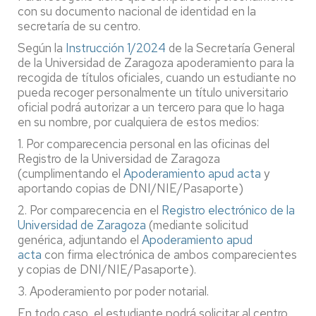
con su documento nacional de identidad en la
secretaría de su centro.
Según la
Instrucción 1/2024
de la Secretaría General
de la Universidad de Zaragoza apoderamiento para la
recogida de títulos oficiales, cuando un estudiante no
pueda recoger personalmente un título universitario
oficial podrá autorizar a un tercero para que lo haga
en su nombre, por cualquiera de estos medios:
1. Por comparecencia personal en las oficinas del
Registro de la Universidad de Zaragoza
(cumplimentando el
Apoderamiento apud acta
y
aportando copias de DNI/NIE/Pasaporte)
2. Por comparecencia en el
Registro electrónico de la
Universidad de Zaragoza
(mediante solicitud
genérica, adjuntando el
Apoderamiento apud
acta
con firma electrónica de ambos comparecientes
y copias de DNI/NIE/Pasaporte).
3. Apoderamiento por poder notarial.
En todo caso, el estudiante podrá solicitar al centro