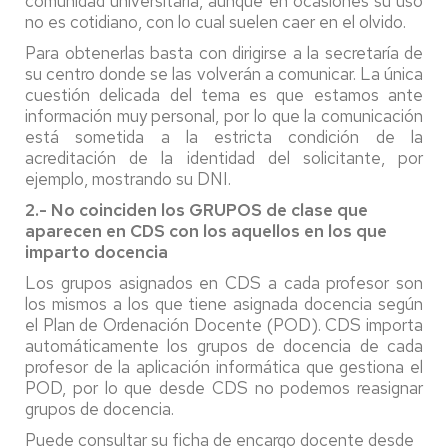
comunidad universitaria, aunque en ocasiones su uso
no es cotidiano, con lo cual suelen caer en el olvido.
Para obtenerlas basta con dirigirse a la secretaría de
su centro donde se las volverán a comunicar. La única
cuestión delicada del tema es que estamos ante
información muy personal, por lo que la comunicación
está sometida a la estricta condición de la
acreditación de la identidad del solicitante, por
ejemplo, mostrando su DNI.
2.- No coinciden los GRUPOS de clase que
aparecen en CDS con los aquellos en los que
imparto docencia
Los grupos asignados en CDS a cada profesor son
los mismos a los que tiene asignada docencia según
el Plan de Ordenación Docente (POD). CDS importa
automáticamente los grupos de docencia de cada
profesor de la aplicación informática que gestiona el
POD, por lo que desde CDS no podemos reasignar
grupos de docencia.
Puede consultar su ficha de encargo docente desde