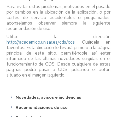
Para evitar estos problemas, motivados en el pasado
por cambios en la ubicación de la aplicación, o por
cortes de servicio accidentales o programados,
aconsejamos observar siempre la siguiente
recomendación de uso:
Utilice la dirección
http://academico.unizar.es/cds/cds
. Guárdela en
favoritos. Esta dirección le llevará primero a la página
principal de este sitio, permitiéndole así estar
informado de las últimas novedades surgidas en el
funcionamiento de CDS. Desde cualquiera de estas
páginas podrá pasar a CDS, pulsando el botón
situado en el margen izquierdo.
Novedades, avisos e incidencias
Campus
Docente
Recomendaciones de uso
SIGMA
(CDS)