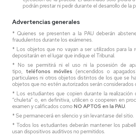
podrán prestar ni pedir durante el desarrollo de la p
Advertencias generales
* Quienes se presenten a la PAU deberán abstener
fraudulentos durante los exámenes.
* Los objetos que no vayan a ser utilizados para la rea
depositarán en el lugar que indique el Tribunal.
* No se permitirá ni el uso ni la posesión de apa
tipo,
teléfonos móviles
(encendidos o apagados), 
particulares ni otros objetos distintos de los que se 
objetos que no estén autorizados serán considerado
* Los estudiantes que copien durante la realización
“chuleta” o, en definitiva, utilicen o cooperen en pr
examen y calificados como
NO APTOS en la PAU
.
* Se permanecerá en silencio y sin levantarse del sitio.
* Todos los estudiantes deberán mantener los pabello
usan dispositivos auditivos no permitidos.