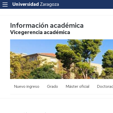
Información académica
Vicegerencia académica
Nuevo ingreso
Grado
Máster oficial
Doctora
PAU
Acceso
Acceso
y
y
admisión
admisión
Mayores
25