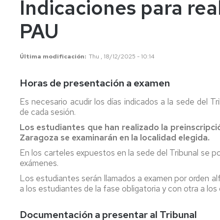
Indicaciones para rea
años
Información
Información
académica
académica
PAU
Mayores
45
Matrícula
Matrícula
años
Última modificación
Thu , 18/12/2025 - 10:14
Permanencia
Movilidad
Nacional
Mayores
40
Reconocimiento
Permanencia
Internacional
Horas de presentación a examen
años
y
Transferencia
Reconocimiento
Es necesario acudir los días indicados a la sede del T
Admisión
de
y
de cada sesión.
a
créditos
Transferencia
Los estudiantes que han realizado la preinscripci
grados
de
Zaragoza se examinarán en la localidad elegida.
Movilidad
Internacional
créditos
Cambio
En los carteles expuestos en la sede del Tribunal se po
de
Legislación
Nacional
Legislación
exámenes.
universidad
Los estudiantes serán llamados a examen por orden alf
o
Solicitudes
Solicitudes
de
a los estudiantes de la fase obligatoria y con otra a los 
y
y
estudios
formularios
formularios
universitarios
Documentación a presentar al Tribunal
oficiales