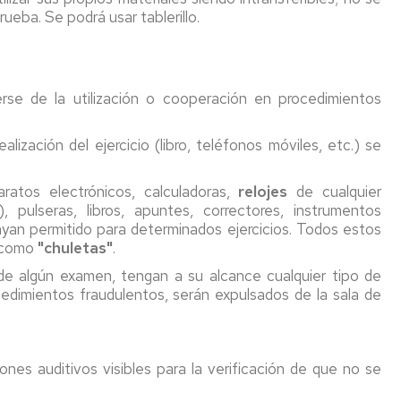
rueba. Se podrá usar tablerillo.
se de la utilización o cooperación en procedimientos
lización del ejercicio (libro, teléfonos móviles, etc.) se
ratos electrónicos, calculadoras,
relojes
de cualquier
pulseras, libros, apuntes, correctores, instrumentos
hayan permitido para determinados ejercicios. Todos estos
s como
"chuletas"
.
 de algún examen, tengan a su alcance cualquier tipo de
ocedimientos fraudulentos, serán expulsados de la sala de
nes auditivos visibles para la verificación de que no se