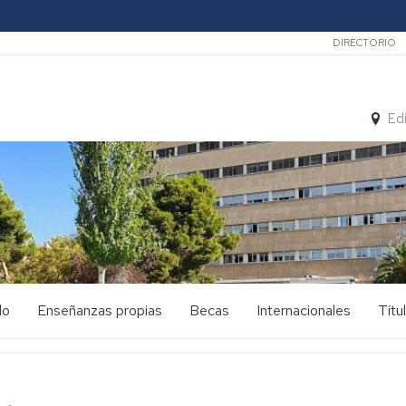
Secunda
DIRECTORIO
Ed
do
Enseñanzas propias
Becas
Internacionales
Títu