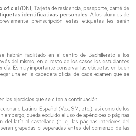
 oficial
(DNI, Tarjeta de residencia, pasaporte, carné de
tiquetas identificativas personales.
A los alumnos de
previamente preinscripción estas etiquetas les serán
e habrán facilitado en el centro de Bachillerato a los
ravés del mismo; en el resto de los casos los estudiantes
mer día. Es muy importante conservar las etiquetas en buen
pegar una en la cabecera oficial de cada examen que se
en los ejercicios que se citan a continuación:
iccionario Latino-Español (Vox, SM, etc.), así como de los
Sin embargo, queda excluido el uso de apéndices o páginas
 del latín al castellano (p. ej. las páginas interiores del
 serán grapadas o separadas antes del comienzo de las