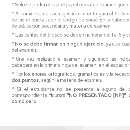
* Sólo se podrá utilizar el papel oficial de examen que 
* Al comienzo de cada ejercicio se entregará el trípt
de las etiquetas con el código personal. En la cabecer
de educación secundaria y materia de examen.
* Las carillas del tríptico se deben numerar del 1 al 6 y s
*
No se debe firmar en ningún ejercicio
, ya que cua
del examen.
* Una vez realizado el examen, y siguiendo las indi
cabecera en la primera hoja del examen, en el espacio 
* Por los errores ortográficos, gramaticales y la redac
dos puntos
, según la materia de examen.
* Si el estudiante no se presenta a alguno de los 
correspondiente figurará
"NO PRESENTADO [NP]"
,
como cero
.