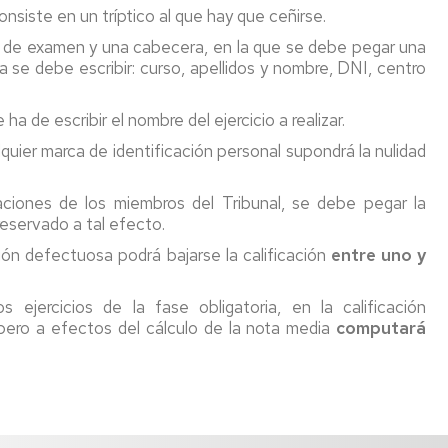
consiste en un tríptico al que hay que ceñirse.
ico de examen y una cabecera, en la que se debe pegar una
a se debe escribir: curso, apellidos y nombre, DNI, centro
e ha de escribir el nombre del ejercicio a realizar.
lquier marca de identificación personal supondrá la nulidad
caciones de los miembros del Tribunal, se debe pegar la
reservado a tal efecto.
ción defectuosa podrá bajarse la calificación
entre uno y
ejercicios de la fase obligatoria, en la calificación
 pero a efectos del cálculo de la nota media
computará