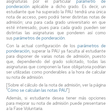
asignaturas por el particular
parámetro de
ponderación
aplicable a dicho grado. Es decir, un
estudiante que ha superado la PAU tendrá una única
nota de acceso, pero podrá tener distintas notas de
admisión; una para cada grado universitario en que
esté interesado, pues para cada grado pueden ser
distintas las asignaturas que ponderen así como
sus
parámetros de ponderación
.
Con la actual configuración de los
parámetros de
ponderación
, superar la PAU ya faculta al estudiante
para disponer de varias notas de admisión, puesto
que, dependiendo del grado solicitado, todas las
asignaturas que componen la fase obligatoria podrían
ser utilizadas como ponderables a la hora de calcular
su nota de admisión.
[Sobre el cálculo de la nota de admisión, ver la página
"
Cómo se calculan las notas PAU
"]
Además, si estudiante desea tener más opciones
para mejorar su nota de admisión puede presentarse
a la Fase Voluntaria.