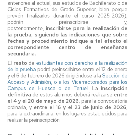
anteriores al actual, sus estudios de Bachillerato o de
Ciclos Formativos de Grado Superior, bien porque
prevén finalizarlos durante el curso 2025-2026),
podrán preinscribirse y,
posteriormente,
inscribirse para la realización de
la prueba, siguiendo las indicaciones que sobre
fechas y procedimiento indique a tal efecto el
correspondiente centro de enseñanza
secundaria.
El
resto
de
estudiantes con derecho a la realización
de la prueba
podrá preinscribirse entre el 12 de enero
y el 6 de febrero de 2026 dirigiéndose a la
Sección de
Acceso y Admisión, o a los Vicerrectorados para los
Campus de Huesca o de Teruel
. La
inscripción
definitiva
de estos alumnos deberá realizarse
entre
el 4 y el 20 de mayo de 2026
, para la convocatoria
ordinaria, y
entre el 16 y el 23 de junio de 2026
,
para la extraordinaria, en los lugares establecidos para
realizar la preinscripción.