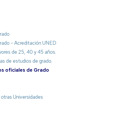
grado
 grado - Acreditación UNED
ores de 25, 40 y 45 años.
zas de estudios de grado.
os oficiales de Grado
a otras Universidades