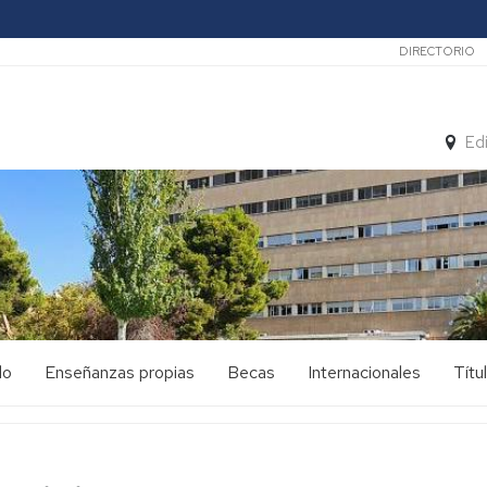
Secunda
DIRECTORIO
Ed
do
Enseñanzas propias
Becas
Internacionales
Títu