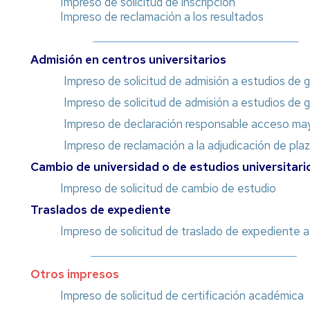
Impreso de solicitud de inscripción
de
Impreso de reclamación a los resultados
grado
Tramites
Admisión en centros universitarios
on
line
Impreso de solicitud de admisión a estudios de 
Impreso de solicitud de admisión a estudios de
Impreso de declaración responsable acceso may
Impreso de reclamación a la adjudicación de pla
Cambio de universidad o de estudios universitari
Impreso de solicitud de cambio de estudio
Traslados de expediente
Impreso de solicitud de traslado de expediente 
Otros impresos
Impreso de solicitud de certificación académica