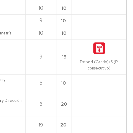
10
10
9
10
10
10
metría
9
15
Extra: 4 (Grado)/5 (P.
consecutivo)
a y
5
10
 y Dirección
8
20
19
20