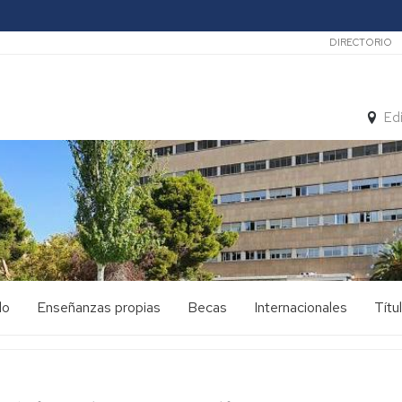
Secunda
DIRECTORIO
Ed
do
Enseñanzas propias
Becas
Internacionales
Títu