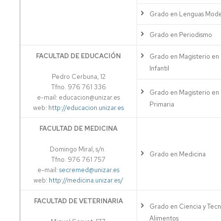
Grado en Lenguas Mode
Grado en Periodismo
FACULTAD DE EDUCACIÓN
Grado en Magisterio en
Infantil
Pedro Cerbuna, 12
Tfno. 976 761 336
Grado en Magisterio en
e-mail: educacion@unizar.es
Primaria
web:
http://educacion.unizar.es
FACULTAD DE MEDICINA
Domingo Miral, s/n.
Grado en Medicina
Tfno. 976 761 757
e-mail:
secremed@unizar.es
web:
http://medicina.unizar.es/
FACULTAD DE VETERINARIA
Grado en Ciencia y Tecn
Alimentos