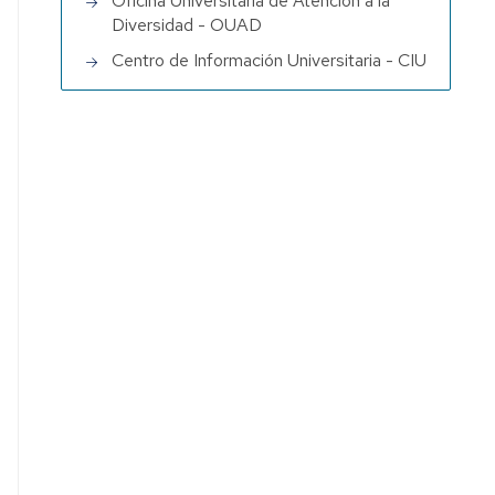
Oficina Universitaria de Atención a la
Diversidad - OUAD
Centro de Información Universitaria - CIU