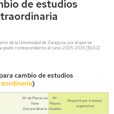
mbio de estudios
traordinaria
erno de la Universidad de Zaragoza, por el que se
os a grado correspondiente al curso 2025-2026 [BOUZ
para cambio de estudios
raordinaria
)
Nº de Plazas en
Nº
Reparto por tramos/
Fase
Plazas
segmentos
Extraordinaria
iniciales