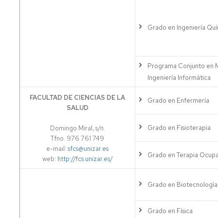
Grado en Ingeniería Qu
Programa Conjunto en 
Ingeniería Informática
FACULTAD DE CIENCIAS DE LA
Grado en Enfermería
SALUD
Grado en Fisioterapia
Domingo Miral, s/n.
Tfno. 976 761 749
e-mail:
sfcs@unizar.es
Grado en Terapia Ocupa
web:
http://fcs.unizar.es/
Grado en Biotecnología
Grado en Física