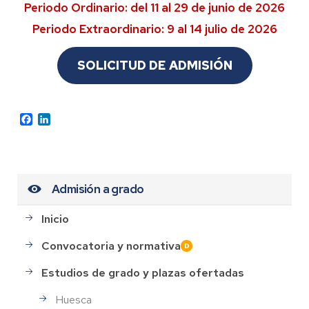
Periodo Ordinario: del 11 al 29 de junio de 2026
Periodo Extraordinario: 9 al 14 julio de 2026
SOLICITUD DE ADMISIÓN
Facebook
LinkedIn
Admisión a grado
Inicio
Convocatoria y normativa
Estudios de grado y plazas ofertadas
Huesca