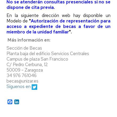
No se atenderán consultas presenciales si no se
dispone de cita previa.
En la siguiente dirección web hay disponible un
Modelo de
"
Autorización de representación para
acceso a expediente de becas a favor de un
miembro de la unidad familiar
".
Más información en:
Sección de Becas
Planta baja del edificio Servicios Centrales
Campus de plaza San Francisco
C/ Pedro Cerbuna, 12
50009 - Zaragoza
34 976 761046
becas@unizar.es
Síguenos en
Facebook
LinkedIn