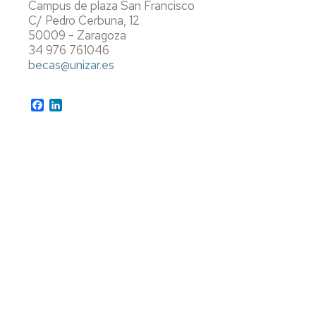
Campus de plaza San Francisco
C/ Pedro Cerbuna, 12
50009 - Zaragoza
34 976 761046
becas@unizar.es
Facebook
LinkedIn