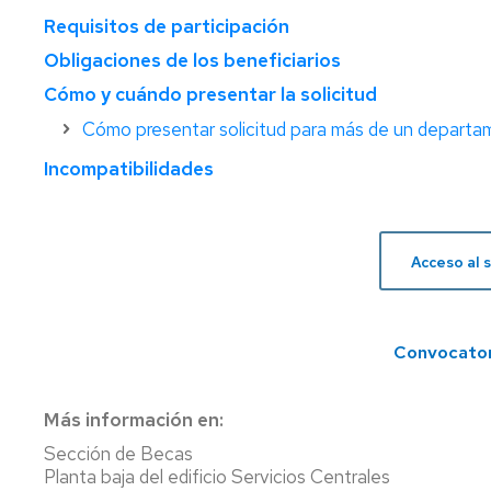
de
Requisitos de participación
grado
Obligaciones de los beneficiarios
Tramites
Cómo y cuándo presentar la solicitud
on
line
Cómo presentar solicitud para más de un depart
Incompatibilidades
Acceso al s
Convocator
Más información en:
Sección de Becas
Planta baja del edificio Servicios Centrales