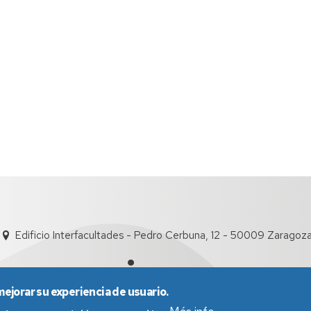
Edificio Interfacultades - Pedro Cerbuna, 12 - 50009 Zaragoz
mejorar su experiencia de usuario.