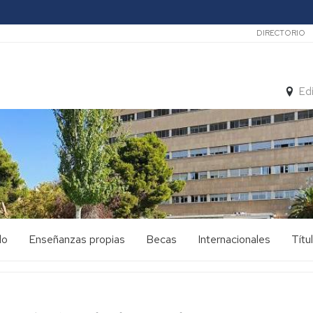
Secunda
DIRECTORIO
Ed
do
Enseñanzas propias
Becas
Internacionales
Títu