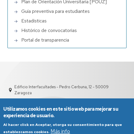
Plan de Orientación Universitaria [POUZ]
Guía preventiva para estudiantes
Estadísticas
Histórico de convocatorias
Portal de transparencia
Edificio Interfacultades - Pedro Cerbuna, 12 - 50009
Zaragoza
Utilizamos cookies en este sitio web para mejorar su
experiencia de usuario.
Al hacer click en Aceptar, otorga su consentimiento para que
Más info
establezcamos cookies.