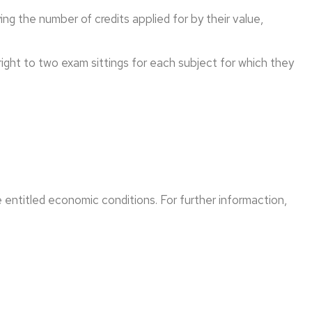
ying the number of credits applied for by their value,
ight to two exam sittings for each subject for which they
 entitled economic conditions. For further informaction,