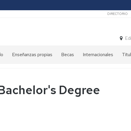
Secunda
DIRECTORIO
Ed
do
Enseñanzas propias
Becas
Internacionales
Títu
 Bachelor's Degree