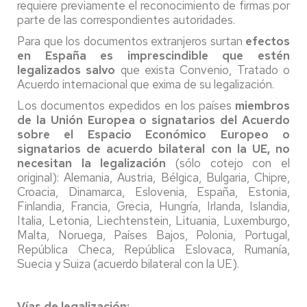
requiere previamente el reconocimiento de firmas por
parte de las correspondientes autoridades.
Para que los documentos extranjeros surtan
efectos
en España es imprescindible
que estén
legalizados
salvo
que exista Convenio, Tratado o
Acuerdo internacional que exima de su legalización.
Los documentos expedidos en los países
miembros
de la Unión Europea o signatarios del Acuerdo
sobre el Espacio Económico Europeo o
signatarios de acuerdo bilateral con la UE, no
necesitan la legalización
(sólo cotejo con el
original): Alemania, Austria, Bélgica, Bulgaria, Chipre,
Croacia, Dinamarca, Eslovenia, España, Estonia,
Finlandia, Francia, Grecia, Hungría, Irlanda, Islandia,
Italia, Letonia, Liechtenstein, Lituania, Luxemburgo,
Malta, Noruega, Países Bajos, Polonia, Portugal,
República Checa, República Eslovaca, Rumanía,
Suecia y Suiza (acuerdo bilateral con la UE).
Vías de legalización: