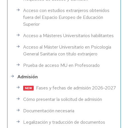
Acceso con estudios extranjeros obtenidos
fuera del Espacio Europeo de Educación
Superior
Acceso a Másteres Universitarios habilitantes
Acceso al Máster Universitario en Psicología
General Sanitaria con título extranjero
Prueba de acceso MU en Profesorado
Admisión
Fases y fechas de admisión 2026-2027
Cómo presentar la solicitud de admisión
Documentación necesaria
Legalización y traducción de documentos