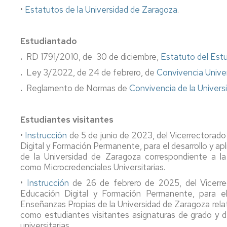
•
Estatutos de la Universidad de Zaragoza
.
Estudiantado
.
RD 1791/2010, de 30 de diciembre,
Estatuto del Estu
.
Ley 3/2022, de 24 de febrero, de
Convivencia Univers
.
Reglamento de Normas de
Convivencia de la Univer
Estudiantes visitantes
•
Instrucción
de 5 de junio de 2023, del Vicerrectorado
Digital y Formación Permanente, para el desarrollo y 
de la Universidad de Zaragoza correspondiente a la
como Microcredenciales Universitarias.
•
Instrucción
de 26 de febrero de 2025, del Vicerrec
Educación Digital y Formación Permanente, para el
Enseñanzas Propias de la Universidad de Zaragoza relat
como estudiantes visitantes asignaturas de grado y d
universitarias.