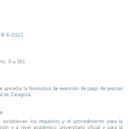
eo 8-6-2022
.
rts. 31 a 38).
se aprueba la
Normativa de exención de pago de precios
ad de Zaragoza.
os
e establecen los
requisitos y el procedimiento para la
ción y a nivel académico universitario oficial y para la