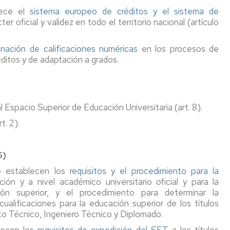
lece el
sistema europeo de créditos y el sistema de
ter oficial y validez en todo el territorio nacional (artículo
gnación de calificaciones numéricas
en los procesos de
ditos y de adaptación a grados.
l Espacio Superior de Educación Universitaria (art. 8).
t. 2).
S)
e establecen los
requisitos y el procedimiento para la
ción y a nivel académico universitario oficial y para la
ión superior, y el procedimiento para determinar la
ualificaciones para la educación superior de los títulos
cto Técnico, Ingeniero Técnico y Diplomado.
lecen los
requisitos de expedición del SET
a los títulos