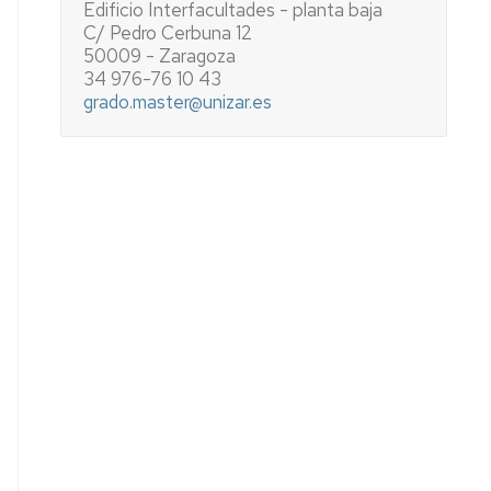
Edificio Interfacultades - planta baja
C/ Pedro Cerbuna 12
50009 - Zaragoza
34 976-76 10 43
grado.master@unizar.es