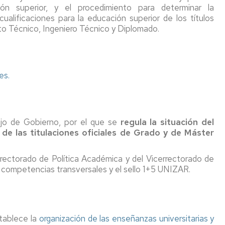
ión superior, y el procedimiento para determinar la
ualificaciones para la educación superior de los títulos
cto Técnico, Ingeniero Técnico y Diplomado.
es.
jo de Gobierno, por el que se
regula la situación del
de las titulaciones oficiales de Grado y de Máster
errectorado de Política Académica y del Vicerrectorado de
las competencias transversales y el sello 1+5 UNIZAR.
tablece la
organización de las enseñanzas universitarias y