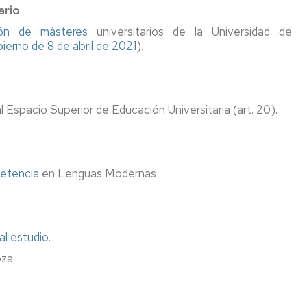
ario
ión de másteres
universitarios de la Universidad de
erno de 8 de abril de 2021
).
 Espacio Superior de Educación Universitaria (art. 20).
petencia
en Lenguas Modernas
al estudio
.
za.