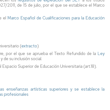
7/2011, de 15 de julio, por el que se establece el Marco
ce el
Marco Español de Cualificaciones para la Educación
versitario (
extracto
)
re, por el que se aprueba el Texto Refundido de la
Ley
y de su inclusión social.
l Espacio Superior de Educación Universitaria (art.18).
as enseñanzas artísticas superiores y se establece la
as profesionales