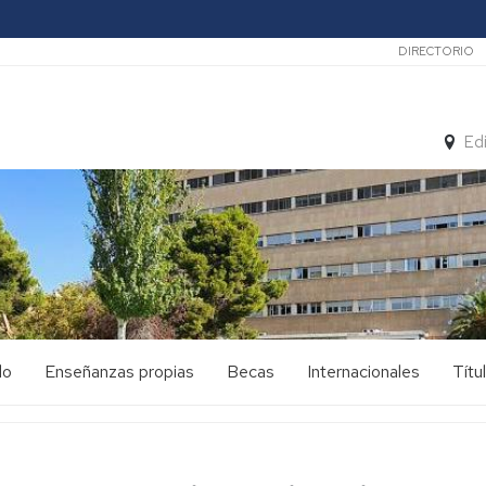
Secunda
DIRECTORIO
Ed
do
Enseñanzas propias
Becas
Internacionales
Títu