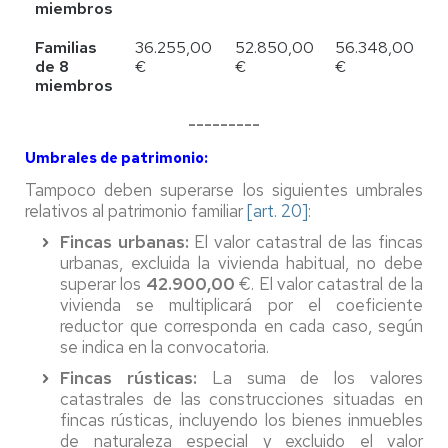
miembros
Familias
36.255,00
52.850,00
56.348,00
de 8
€
€
€
miembros
---------
Umbrales de patrimonio:
Tampoco deben superarse los siguientes umbrales
relativos al patrimonio familiar
[art. 20
]
:
Fincas urbanas:
El valor catastral de las fincas
urbanas, excluida la vivienda habitual, no debe
superar los
42.900,00
€. El valor catastral de la
vivienda se multiplicará por el coeficiente
reductor que corresponda en cada caso, según
se indica en la convocatoria.
Fincas rústicas:
La suma de los valores
catastrales de las construcciones situadas en
fincas rústicas, incluyendo los bienes inmuebles
de naturaleza especial y excluido el valor