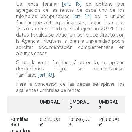
La renta familiar
[art. 16]
se obtiene por
agregación de las rentas de cada uno de los
miembros computables
[art. 17]
de la unidad
familiar que obtengan ingresos, según los datos
fiscales correspondientes al ejercicio 2024. Los
datos fiscales se obtienen por cruce directo con
la Agencia Tributaria, si bien la universidad podrá
solicitar documentación complementaria en
algunos casos.
Sobre la renta familiar así obtenida, se aplican
deducciones según las circunstancias
familiares
[art. 18]
.
Para la concesión de las becas se aplican los
siguientes umbrales de renta:
UMBRAL 1
UMBRAL
UMBRAL
2
3
Familias
8.843,00
13.898,00
14.818,00
de 1
€
€
€
miembro