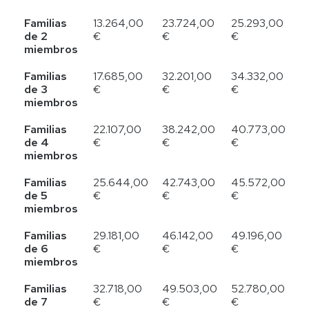
Familias
13.264,00
23.724,00
25.293,00
de 2
€
€
€
miembros
Familias
17.685,00
32.201,00
34.332,00
de 3
€
€
€
miembros
Familias
22.107,00
38.242,00
40.773,00
de 4
€
€
€
miembros
Familias
25.644,00
42.743,00
45.572,00
de 5
€
€
€
miembros
Familias
29.181,00
46.142,00
49.196,00
de 6
€
€
€
miembros
Familias
32.718,00
49.503,00
52.780,00
de 7
€
€
€