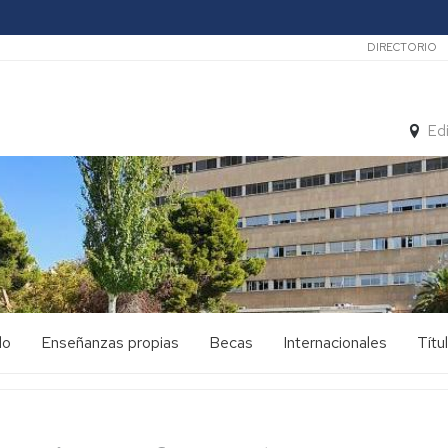
Secunda
DIRECTORIO
Ed
do
Enseñanzas propias
Becas
Internacionales
Títu