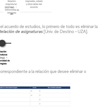
l acuerdo de estudios, lo primero de todo es eliminar la
Relación de asignaturas
[Univ. de Destino - UZA].
orrespondiente a la relación que desee eliminar o