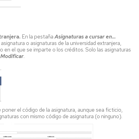
tranjera.
En la pestaña
Asignaturas a cursar en...
 asignatura o asignaturas de la universidad extranjera,
do en el que se imparte o los créditos. Solo las asignaturas
o
Modificar
.
 poner el código de la asignatura, aunque sea ficticio,
ignaturas con mismo código de asignatura (o ninguno).