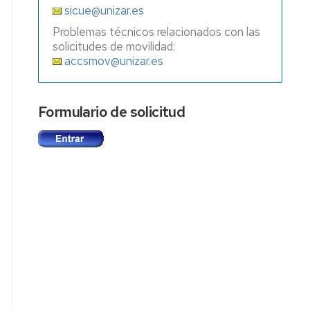
sicue@unizar.es
Problemas técnicos relacionados con las
solicitudes de movilidad:
accsmov@unizar.es
Formulario de solicitud