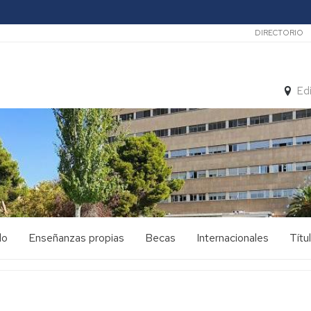
Secunda
DIRECTORIO
Ed
do
Enseñanzas propias
Becas
Internacionales
Títu