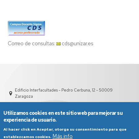
Correo de consultas:
cds@unizar.es
Edificio Interfacultades - Pedro Cerbuna, 12 - 50009
Zaragoza
Utilizamos cookies en este sitio web para mejorar su
experiencia de usuario.
Al hacer click en Aceptar, otorga su consentimiento para que
Más info
establezcamos cookies.