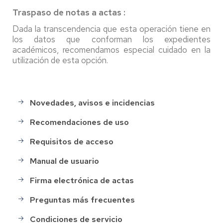
Traspaso de notas a actas :
Dada la transcendencia que esta operación tiene en
los datos que conforman los expedientes
académicos, recomendamos especial cuidado en la
utilización de esta opción.
Novedades, avisos e incidencias
Campus
Docente
Recomendaciones de uso
SIGMA
(CDS)
Requisitos de acceso
Manual de usuario
Firma electrónica de actas
Preguntas más frecuentes
Condiciones de servicio