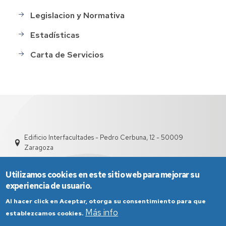
Legislacion y Normativa
Estadísticas
Carta de Servicios
Edificio Interfacultades - Pedro Cerbuna, 12 - 50009
Zaragoza
Utilizamos cookies en este sitio web para mejorar su
experiencia de usuario.
Al hacer click en Aceptar, otorga su consentimiento para que
Más info
establezcamos cookies.
Aviso Legal
Condiciones generales de uso