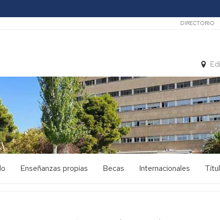
Secunda
DIRECTORIO
Ed
do
Enseñanzas propias
Becas
Internacionales
Títu