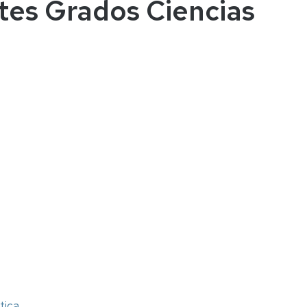
tes Grados Ciencias
tica