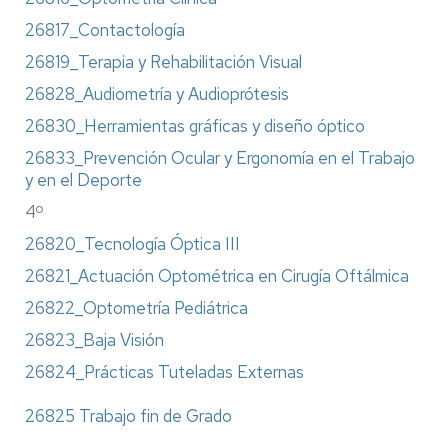
26817_Contactología
26819_Terapia y Rehabilitación Visual
26828_Audiometría y Audioprótesis
26830_Herramientas gráficas y diseño óptico
26833_Prevención Ocular y Ergonomía en el Trabajo
y en el Deporte
4º
26820_Tecnología Óptica III
26821_Actuación Optométrica en Cirugía Oftálmica
26822_Optometría Pediátrica
26823_Baja Visión
26824_Prácticas Tuteladas Externas
26825 Trabajo fin de Grado