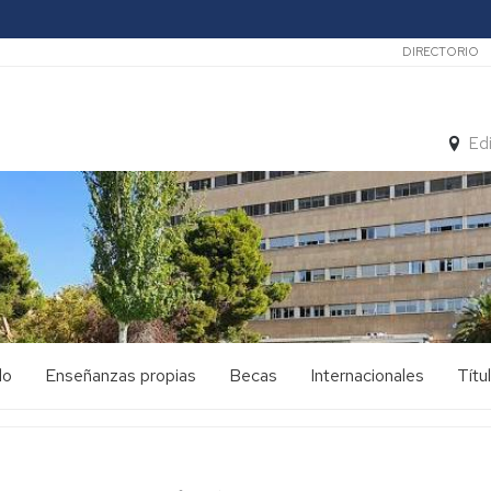
Secunda
DIRECTORIO
Ed
do
Enseñanzas propias
Becas
Internacionales
Títu