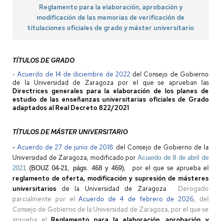
Reglamento para la elaboración, aprobación y
modificación de las memorias de verificación de
titulaciones oficiales de grado y máster universitario
TÍTULOS DE GRADO
-
Acuerdo de 14 de diciembre de 2022
del Consejo de Gobierno
de la Universidad de Zaragoza por el que se aprueban las
Directrices generales para la elaboración de los planes de
estudio de las enseñanzas universitarias oficiales de Grado
adaptados al Real Decreto 822/2021
TÍTULOS DE MÁSTER UNIVERSITARIO
-
Acuerdo de 27 de junio de 2018
del Consejo de Gobierno de la
Universidad de Zaragoza, modificado por
Acuerdo de 8 de abril de
por el que se aprueba el
2021
(BOUZ 04-21, págs. 468 y 469),
reglamento de oferta, modificación y supresión de másteres
universitarios
de la Universidad de Zaragoza.
Derogado
parcialmente por el
Acuerdo de 4 de febrero de 2026
, del
Consejo de Gobierno de la Universidad de Zaragoza, por el que se
aprueba el
Reglamento para la elaboración, aprobación y