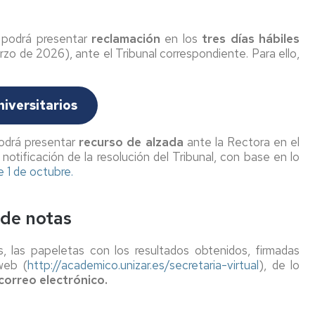
se podrá presentar
reclamación
en los
tres días hábiles
arzo de 2026), ante el Tribunal correspondiente. Para ello,
iversitarios
podrá presentar
recurso de alzada
ante la Rectora en el
notificación de la resolución del Tribunal, con base en lo
e 1 de octubre.
 de notas
s, las papeletas con los resultados obtenidos, firmadas
web (
http://academico.unizar.es/secretaria-virtual
), de lo
correo electrónico.