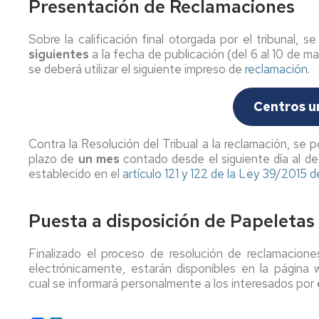
Presentación de Reclamaciones
de
grado
Sobre la calificación final otorgada por el tribunal, 
siguientes
Tramites
a la fecha de publicación (del 6 al 10 de m
on
se deberá utilizar el siguiente impreso de
reclamación.
line
Centros un
Contra la Resolución del Tribual a la reclamación, se 
plazo de
un mes
contado desde el siguiente día al de 
establecido en el
artículo 121 y 122 de la Ley 39/2015 d
Puesta a disposición de Papeletas
Finalizado el proceso de resolución de reclamacione
electrónicamente, estarán disponibles en la página 
cual se informará personalmente a los interesados por