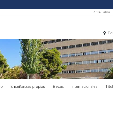
Secunda
DIRECTORIO
Ed
do
Enseñanzas propias
Becas
Internacionales
Títu