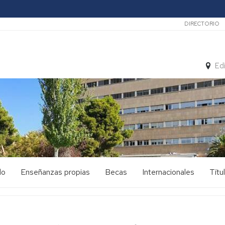
Secunda
DIRECTORIO
Ed
do
Enseñanzas propias
Becas
Internacionales
Títu