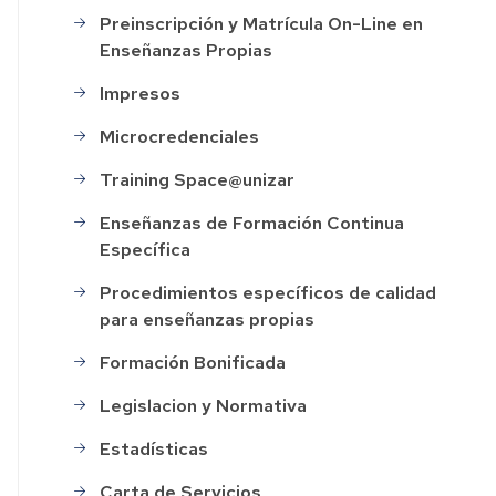
Preinscripción y Matrícula On-Line en
Enseñanzas Propias
Impresos
Microcredenciales
Training Space@unizar
Enseñanzas de Formación Continua
Específica
Procedimientos específicos de calidad
para enseñanzas propias
Formación Bonificada
Legislacion y Normativa
Estadísticas
Carta de Servicios