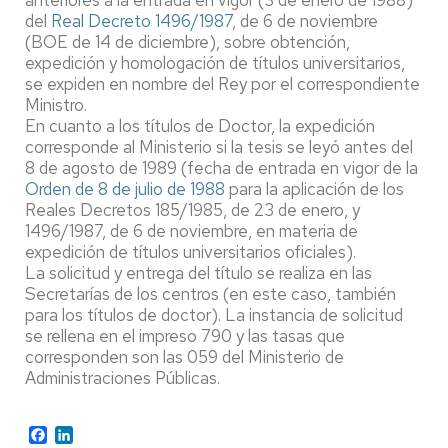
anteriores a la entrada en vigor (3 de enero de 1988)
del
Real Decreto 1496/1987
, de 6 de noviembre
(BOE de 14 de diciembre), sobre obtención,
expedición y homologación de títulos universitarios,
se expiden en nombre del Rey por el correspondiente
Ministro.
En cuanto a los títulos de Doctor, la expedición
corresponde al Ministerio si la tesis se leyó antes del
8 de agosto de 1989 (fecha de entrada en vigor de la
Orden de 8 de julio de 1988
para la aplicación de los
Reales Decretos 185/1985, de 23 de enero, y
1496/1987, de 6 de noviembre, en materia de
expedición de títulos universitarios oficiales).
La solicitud y entrega del título se realiza en las
Secretarías de los centros (en este caso, también
para los títulos de doctor). La instancia de solicitud
se rellena en el impreso 790 y las tasas que
corresponden son las 059 del Ministerio de
Administraciones Públicas.
Facebook
LinkedIn