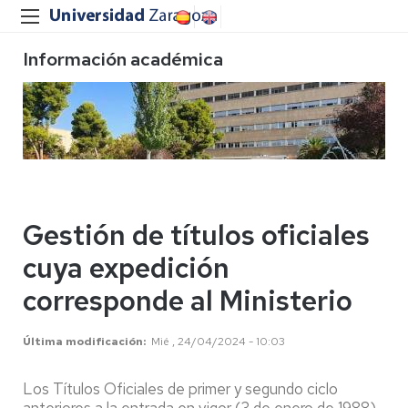
Información académica
Gestión de títulos oficiales
cuya expedición
corresponde al Ministerio
Última modificación
Mié , 24/04/2024 - 10:03
Los Títulos Oficiales de primer y segundo ciclo