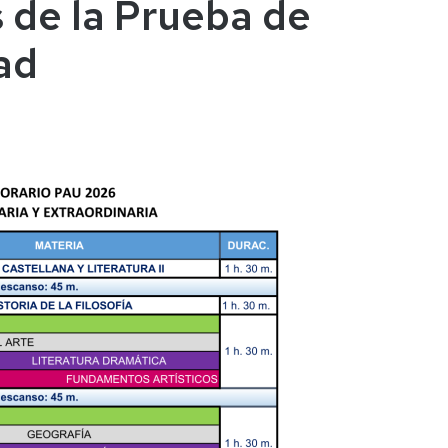
s de la Prueba de
ad