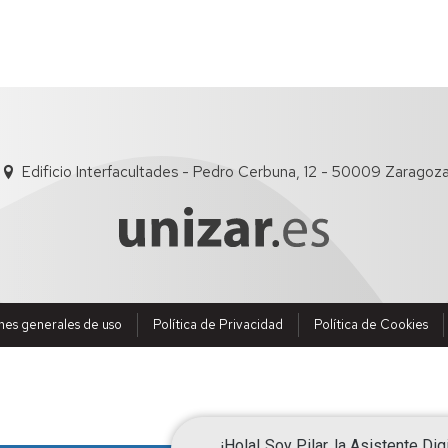
Edificio Interfacultades - Pedro Cerbuna, 12 - 50009 Zaragoz
nes generales de uso
Política de Privacidad
Política de Cookies