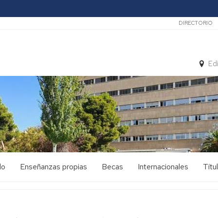
Secunda
DIRECTORIO
Ed
do
Enseñanzas propias
Becas
Internacionales
Títu