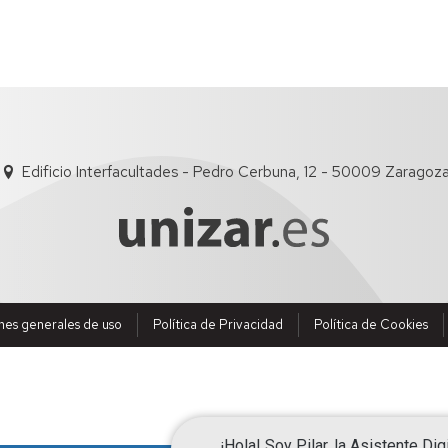
Edificio Interfacultades - Pedro Cerbuna, 12 - 50009 Zaragoz
nes generales de uso
Política de Privacidad
Política de Cookies