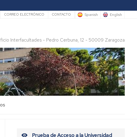
rio
Spanish
English
CORREO ELECTRÓNICO
CONTACTO
ificio Interfacultades - Pedro Cerbuna, 12 - 50009 Zaragoza
los
Prueba de Acceso a la Universidad