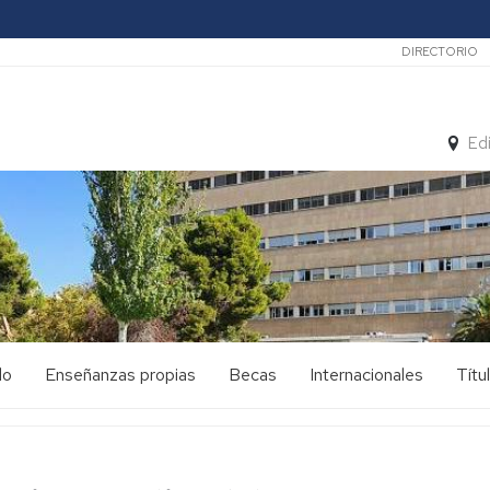
Secunda
DIRECTORIO
Ed
do
Enseñanzas propias
Becas
Internacionales
Títu