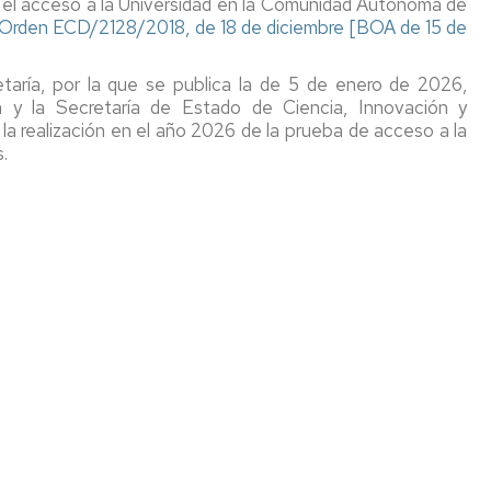
ra el acceso a la Universidad en la Comunidad Autónoma de
a Orden ECD/2128/2018, de 18 de diciembre [BOA de 15 de
etaría, por la que se publica la de 5 de enero de 2026,
 y la Secretaría de Estado de Ciencia, Innovación y
a la realización en el año 2026 de la prueba de acceso a la
.