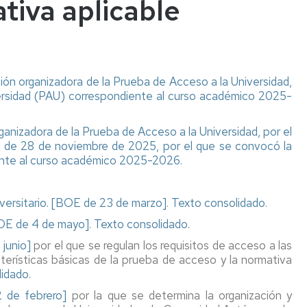
tiva aplicable
n organizadora de la Prueba de Acceso a la Universidad,
ersidad (PAU) correspondiente al curso académico 2025-
izadora de la Prueba de Acceso a la Universidad, por el
do de 28 de noviembre de 2025, por el que se convocó la
ente al curso académico 2025-2026.
versitario. [BOE de 23 de marzo]
.
Texto consolidado
.
OE de 4 de mayo]
.
Texto consolidado
.
 junio]
por el que se regulan los requisitos de acceso a las
cterísticas básicas de la prueba de acceso y la normativa
lidado
.
2 de febrero]
por la que se determina la organización y