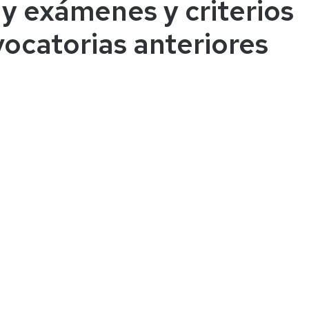
y exámenes y criterios
vocatorias anteriores