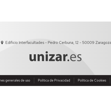
Edificio Interfacultades - Pedro Cerbuna, 12 - 50009 Zaragoz
nes generales de uso
Política de Privacidad
Política de Cookies