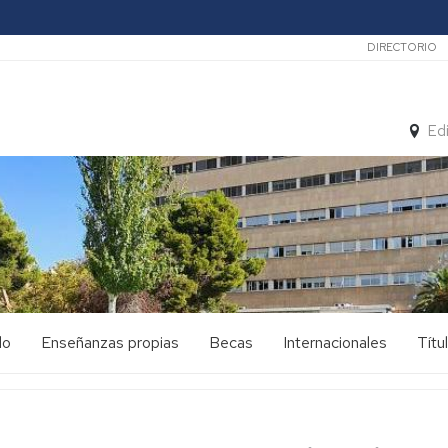
Secunda
DIRECTORIO
Ed
do
Enseñanzas propias
Becas
Internacionales
Títu