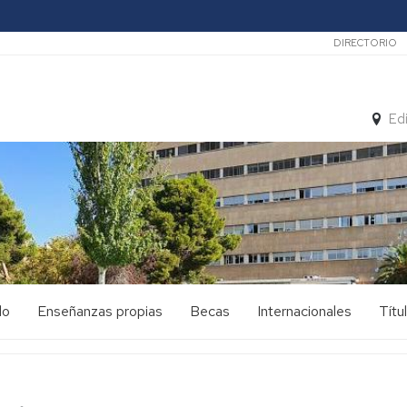
Secunda
DIRECTORIO
Ed
do
Enseñanzas propias
Becas
Internacionales
Títu