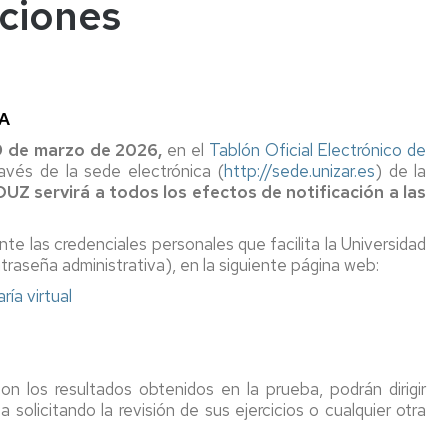
ciones
BA
 9 de marzo de 2026,
en el
Tablón Oficial Electrónico de
vés de la sede electrónica (
http://sede.unizar.es
) de la
OUZ servirá a todos los efectos de notificación a las
e las credenciales personales que facilita la Universidad
traseña administrativa), en la siguiente página web:
ría virtual
 los resultados obtenidos en la prueba, podrán dirigir
solicitando la revisión de sus ejercicios o cualquier otra