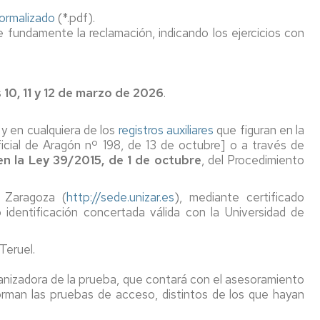
ormalizado
(*.pdf).
fundamente la reclamación, indicando los ejercicios con
s
10, 11 y 12
de marzo de 2026
.
y en cualquiera de los
registros auxiliares
que figuran en la
cial de Aragón nº 198, de 13 de octubre] o a través de
n la Ley 39/2015, de 1 de octubre
, del Procedimiento
.
 Zaragoza (
http://sede.unizar.es
), mediante certificado
 identificación concertada válida con la Universidad de
Teruel.
anizadora de la prueba, que contará con el asesoramiento
orman las pruebas de acceso, distintos de los que hayan