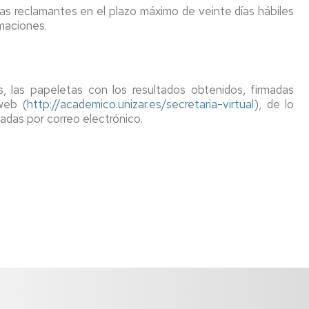
nas reclamantes en el plazo máximo de veinte días hábiles
maciones.
s, las papeletas con los resultados obtenidos, firmadas
web (
http://academico.unizar.es/secretaria-virtual
), de lo
adas por correo electrónico.