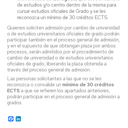
de estudios y/o centro dentro de la misma para
cursar estudios oficiales de Grado y se les
reconozca un mínimo de 30 créditos ECTS.
Quienes soliciten admisión por cambio de universidad
o de estudios universitarios oficiales de grado podrán
participar también en el proceso general de admisión,
y en el supuesto de que obtengan plaza por ambos
procesos, serán admitidos por el procedimiento de
cambio de universidad o de estudios universitarios
oficiales de grado, liberando la plaza obtenida a
través del proceso general de admisión.
Las personas solicitantes a las que no se les
reconozca o convalide un
mínimo de 30 créditos
ECTS
a que se refieren los apartados anteriores,
podrán participar en el proceso general de admisión a
grados.
Facebook
LinkedIn