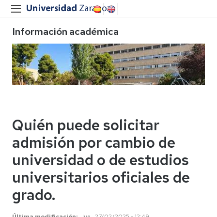
Información académica
Quién puede solicitar
admisión por cambio de
universidad o de estudios
universitarios oficiales de
grado.
Última modificación
Jue , 27/02/2025 - 12:49