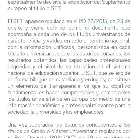
especialmente decisiva la expedición del Suplemento
europeo al título o SET.
El SET aparece regulado en el
RD 22/2015, de 23 de
enero
, y viene definido como el documento que
acompaña a cada uno de los títulos universitarios de
carácter oficial y validez en todo el territorio nacional,
con la información unificada, personalizada en cada
titulado universitario, sobre los estudios cursados, los
resultados obtenidos, las capacidades profesionales
adquiridas y el nivel de su titulación en el sistema
nacional de educación superior. El SET, que se expide
de forma bilingüe en castellano y en inglés, consituye
un elemento de transparencia, ya que su objetivo
fundamental es hacer comprensibles y comparables
los títulos universitarios en Europa por medio de una
información académica y profesional relevante para la
sociedad, la universidad y los empleadores.
Una vez superados los estudios conducentes a los
títulos de Grado o Máster Universitario regulados por
el Real Decreto 1393/2007, de 29 de octubre, el