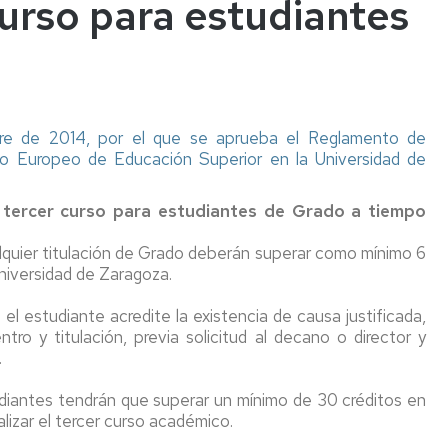
curso para estudiantes
re de 2014, por el que se aprueba el Reglamento de
cio Europeo de Educación Superior en la Universidad de
 y tercer curso para estudiantes de Grado a tiempo
alquier titulación de Grado deberán superar como mínimo 6
Universidad de Zaragoza.
el estudiante acredite la existencia de causa justificada,
ro y titulación, previa solicitud al decano o director y
.
udiantes tendrán que superar un mínimo de 30 créditos en
lizar el tercer curso académico.