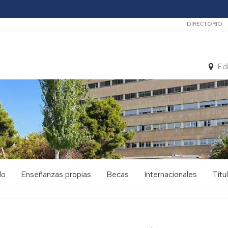
Secunda
DIRECTORIO
Ed
do
Enseñanzas propias
Becas
Internacionales
Títu