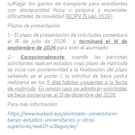
sufragar los gastos de transporte para estudian­tes
con discapacidad física o psíquica y especiales
dificultades de movilidad
(
BOPV 15 julio 2026
)
Plazos de presentación.
1.– El plazo de presentación de solicitudes comenzará
el 16 de julio de 2026 , y
terminará el 16 de
septiembre de 2026
para todo el alumnado.
2.–
Excepcionalmente
, cuando las personas
solicitantes realicen estudios cuyo plazo de matrí­cula
se inicie con posterioridad a la finalización del plazo
señalado en el punto 1, la solicitud de beca podrá
realizarse en los
5 días hábiles siguientes a la fecha
de matrícula
.
En ningún caso se admitirán solicitudes
de beca posteriores al 31 de diciembre del 2026
.
Para más información:
https://www.euskadi.eus/alumnado-universitario-
becas-estudios-universitarios-y-otros-
superiores/web01-a3lagun/es/