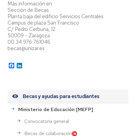
Más información en
Sección de Becas
Planta baja del edificio Servicios Centrales
Campus de plaza San Francisco
C/ Pedro Cerbuna, 12
50009 - Zaragoza
00 34 976 761046
becas@unizar.es
Facebook
LinkedIn
Becas y ayudas para estudiantes
Ministerio de Educación [MEFP]
Convocatoria general
Becas de colaboración