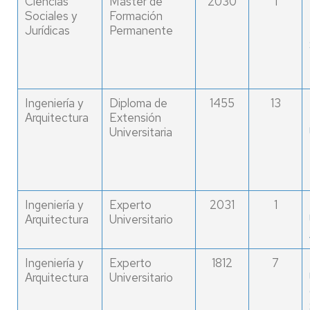
Ciencias
Máster de
2030
1
Sociales y
Formación
Jurídicas
Permanente
Ingeniería y
Diploma de
1455
13
Arquitectura
Extensión
Universitaria
Ingeniería y
Experto
2031
1
Arquitectura
Universitario
Ingeniería y
Experto
1812
7
Arquitectura
Universitario