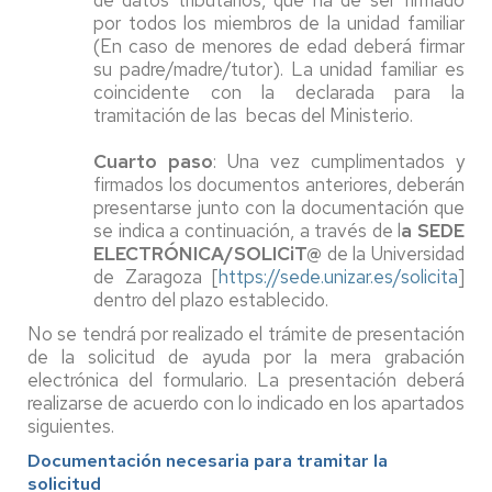
de datos tributarios, que ha de ser firmado
por todos los miembros de la unidad familiar
(En caso de menores de edad deberá firmar
su padre/madre/tutor). La unidad familiar es
coincidente con la declarada para la
tramitación de las becas del Ministerio.
Cuarto paso
: Una vez cumplimentados y
firmados los documentos anteriores, deberán
presentarse junto con la documentación que
se indica a continuación, a través de l
a SEDE
ELECTRÓNICA/SOLICiT@
de la Universidad
de Zaragoza [
https://sede.unizar.es/
solicita
]
dentro del plazo establecido.
No se tendrá por realizado el trámite de presentación
de la solicitud de ayuda por la mera grabación
electrónica del formulario. La presentación deberá
realizarse de acuerdo con lo indicado en los apartados
siguientes.
Documentación necesaria para tramitar la
solicitud