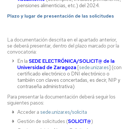
pensiones alimenticias, etc.) del 2024.
Plazo y lugar de presentación de las solicitudes
La documentación descrita en el apartado anterior,
se deberá presentar, dentro del plazo marcado por la
convocatoria:
En la
SEDE ELECTRÓNICA/SOLICIT@
de la
Universidad de Zaragoza
[
sede.unizar.es
] (con
certificado electrónico o DNI electrónico o
también con claves concertadas, es decir, NIP y
contraseña administrativa)
Para presentar la documentación deberá seguir los
siguientes pasos:
Acceder a
sede.unizar.es/solicita
Gestión de solicitudes (
SOLICIT@
)