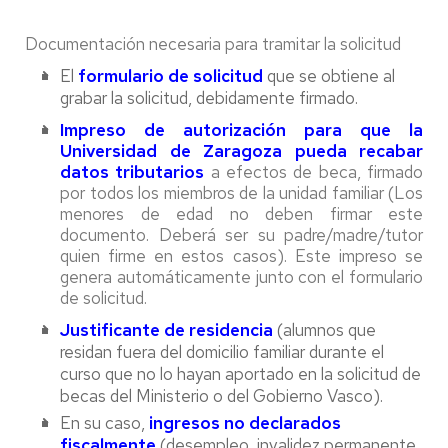
Documentación necesaria para tramitar la solicitud
El
formulario de solicitud
que se obtiene al
grabar la solicitud, debidamente firmado.
Impreso de autorización para que la
Universidad de Zaragoza pueda recabar
datos tributarios
a efectos de beca, firmado
por todos los miembros de la unidad familiar (Los
menores de edad no deben firmar este
documento. Deberá ser su padre/madre/tutor
quien firme en estos casos). Este impreso se
genera automáticamente junto con el formulario
de solicitud.
Justificante de residencia
(alumnos que
residan fuera del domicilio familiar durante el
curso que no lo hayan aportado en la solicitud de
becas del Ministerio o del Gobierno Vasco).
En su caso,
ingresos no declarados
fiscalmente
(desempleo, invalidez permanente,