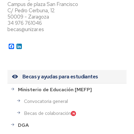
Campus de plaza San Francisco
C/ Pedro Cerbuna, 12
50009 - Zaragoza
34 976 761046
becas@unizar.es
Facebook
LinkedIn
Becas y ayudas para estudiantes
Ministerio de Educación [MEFP]
Convocatoria general
Becas de colaboración
DGA