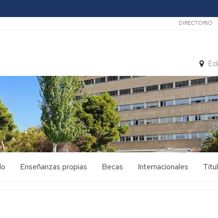
Secunda
DIRECTORIO
Ed
do
Enseñanzas propias
Becas
Internacionales
Títu