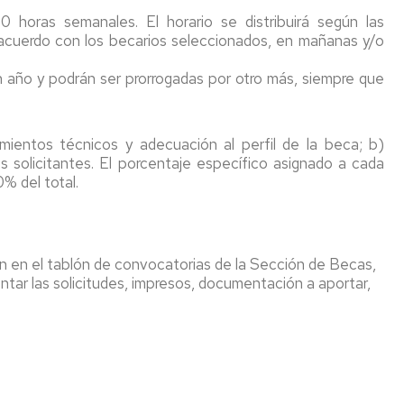
horas semanales. El horario se distribuirá según las
 acuerdo con los becarios seleccionados, en mañanas y/o
año y podrán ser prorrogadas por otro más, siempre que
mientos técnicos y adecuación al perfil de la beca; b)
 solicitantes. El porcentaje específico asignado a cada
% del total.
n en el tablón de convocatorias de la Sección de Becas,
ar las solicitudes, impresos, documentación a aportar,