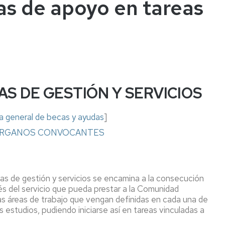
as de apoyo en tareas
s
AS DE GESTIÓN Y SERVICIOS
va general de becas y ayuda
s
]
ÓRGANOS CONVOCANTES
as de gestión y servicios se encamina a la consecución
és del servicio que pueda prestar a la Comunidad
las áreas de trabajo que vengan definidas en cada una de
 estudios, pudiendo iniciarse así en tareas vinculadas a