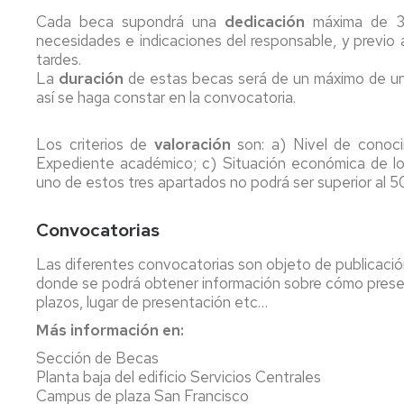
Cada beca supondrá una
dedicación
máxima de 30 
necesidades e indicaciones del responsable, y previo
tardes.
La
duración
de estas becas será de un máximo de un 
así se haga constar en la convocatoria.
Los criterios de
valoración
son: a) Nivel de conoci
Expediente académico; c) Situación económica de los
uno de estos tres apartados no podrá ser superior al 50
Convocatorias
Las diferentes convocatorias son objeto de publicació
donde se podrá obtener información sobre cómo present
plazos, lugar de presentación etc…
Más información en:
Sección de Becas
Planta baja del edificio Servicios Centrales
Campus de plaza San Francisco