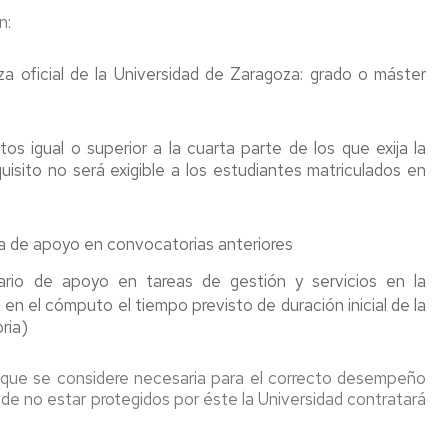
n:
a oficial de la Universidad de Zaragoza: grado o máster
s igual o superior a la cuarta parte de los que exija la
uisito no será exigible a los estudiantes matriculados en
a de apoyo en convocatorias anteriores
io de apoyo en tareas de gestión y servicios en la
en el cómputo el tiempo previsto de duración inicial de la
ria)
que se considere necesaria para el correcto desempeño
 de no estar protegidos por éste la Universidad contratará