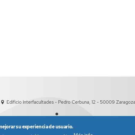
Edificio Interfacultades - Pedro Cerbuna, 12 - 50009 Zaragoz
mejorar su experiencia de usuario.