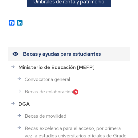
Umbrales de renta y patrimonio
Facebook
LinkedIn
Becas y ayudas para estudiantes
Ministerio de Educación [MEFP]
Convocatoria general
Becas de colaboración
DGA
Becas de movilidad
Becas excelencia para el acceso, por primera
vez, a estudios universitarios oficiales de Grado