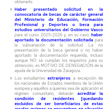
obtenerlo.
Haber presentado solicitud en la
convocatoria de becas de carácter general
del Ministerio de Educación, Formación
Profesional y Deportes o beca para
estudios universitarios del Gobierno Vasco
para el curso 2025-2026 y, en su caso,
haber
aportado la documentación solicitada
para
la subsanación de la solicitud. La no
presentación de la beca general o no haber
aportado la documentación requerida, incluso
aunque NO se cumplan los requisitos para su
obtención, es MOTIVO DE DENEGACIÓN de la
ayuda de la Universidad de Zaragoza.
Los estudiantes
extranjeros
, a excepción de
los nacionales de Estados miembros de la Unión
europea y aquéllos a quienes sea de aplicación el
régimen comunitario, deberán
acreditar la
condición de residentes [quedando
excluidos de ser beneficiarios de estas
ayudas quienes se encuentren en situación