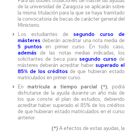
Para las dobles titulaciones de máster las ayudas
de la universidad de Zaragoza se aplicarán sobre
la misma titulación para la que se haya tramitado
la convocatoria de becas de carácter general del
Ministerio.
Los estudiantes de
segundo curso de
másteres
deberán acreditar una nota media de
5 puntos
en primer curso. En todo caso,
además
de las notas medias indicadas, los
solicitantes de beca para
segundo curso
de
másteres deberán acreditar haber
superado el
85% de los créditos
de que hubieran estado
matriculados en primer curso.
En
matrícula a tiempo parcial (*)
, podrá
disfrutarse de la ayuda durante un año más de
los que conste el plan de estudios, debiendo
acreditar haber superado el 85% de los créditos
de que hubieran estado matriculados en el curso
anterior.
(*)
A efectos de estas ayudas, la