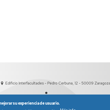
Edificio Interfacultades - Pedro Cerbuna, 12 - 50009 Zaragoz
mejorar su experiencia de usuario.