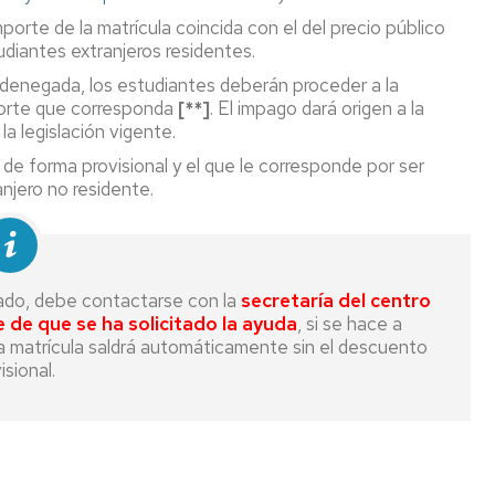
porte de la matrícula coincida con el del precio público
udiantes extranjeros residentes.
 denegada, los estudiantes deberán proceder a la
mporte que corresponda
[**]
. El impago dará origen a la
la legislación vigente.
de forma provisional y el que le corresponde por ser
njero no residente.
cado, debe contactarse con la
secretaría del centro
te de que se ha solicitado la ayuda
, si se hace a
la matrícula saldrá automáticamente sin el descuento
isional.