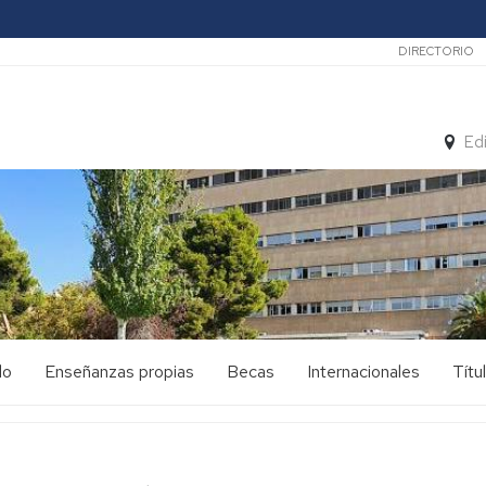
Secunda
DIRECTORIO
Ed
do
Enseñanzas propias
Becas
Internacionales
Títu