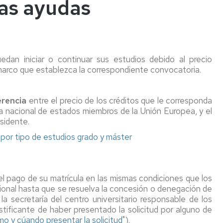
las ayudas
an iniciar o continuar sus estudios debido al precio
marco que establezca la correspondiente convocatoria.
erencia
entre el precio de los créditos que le corresponda
ea nacional de estados miembros de la Unión Europea, y el
sidente.
or tipo de estudios
grado y máster
 el pago de su matrícula en las mismas condiciones que los
sional hasta que se resuelva la concesión o denegación de
la secretaría del centro universitario responsable de los
ustificante de haber presentado la solicitud por alguno de
o y cúando presentar la solicitud
").