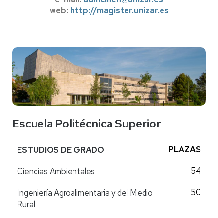
web:
http://magister.unizar.es
Escuela Politécnica Superior
PLAZAS
ESTUDIOS DE GRADO
54
Ciencias Ambientales
50
Ingeniería Agroalimentaria y del Medio
Rural