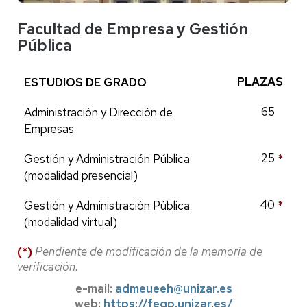
Facultad de Empresa y Gestión
Pública
PLAZAS
ESTUDIOS DE GRADO
65
Administración y Dirección de
Empresas
25
*
Gestión y Administración Pública
(modalidad presencial)
40
*
Gestión y Administración Pública
(modalidad virtual)
(*)
Pendiente de modificación de la memoria de
verificación.
e-mail:
admeueeh@unizar.es
web:
https://fegp.unizar.es/