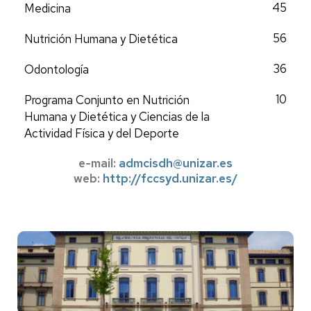
45
Medicina
56
Nutrición Humana y Dietética
36
Odontología
10
Programa Conjunto en Nutrición
Humana y Dietética y Ciencias de la
Actividad Física y del Deporte
e-mail:
admcisdh@unizar.es
web:
http://fccsyd.unizar.es/