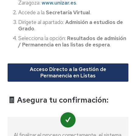
Zaragoza:
www.unizar.es
.
Accede a la
Secretaría Virtual
.
Dirígete al apartado:
Admisión a estudios de
Grado
.
Selecciona la opción:
Resultados de admisión
/ Permanencia en las listas de espera
.
Acceso Directo a la Gestión de
Permanencia en Listas
🧾 Asegura tu confirmación:
Al finalizar el proceso correctamente, el sistema