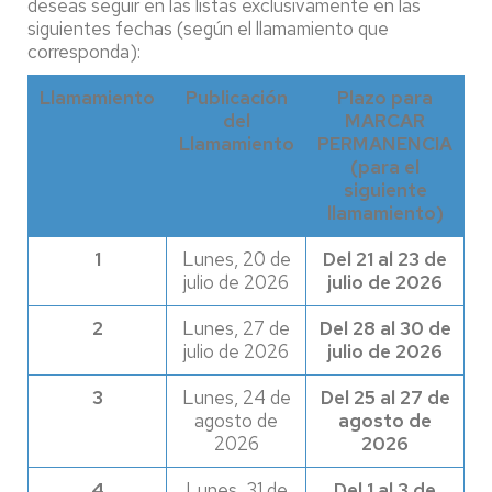
deseas seguir en las listas exclusivamente en las
siguientes fechas (según el llamamiento que
corresponda):
Llamamiento
Publicación
Plazo para
del
MARCAR
Llamamiento
PERMANENCIA
(para el
siguiente
llamamiento)
1
Lunes, 20 de
Del 21 al 23 de
julio de 2026
julio de 2026
2
Lunes, 27 de
Del 28 al 30 de
julio de 2026
julio de 2026
3
Lunes, 24 de
Del 25 al 27 de
agosto de
agosto de
2026
2026
4
Lunes, 31 de
Del 1 al 3 de