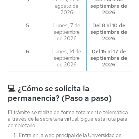
agosto de
septiembre de
2026
2026
5
Lunes, 7 de
Del 8 al 10 de
septiembre
septiembre de
de 2026
2026
6
Lunes, 14 de
Del 15 al 17 de
septiembre
septiembre de
de 2026
2026
💻 ¿Cómo se solicita la
permanencia? (Paso a paso)
El trámite se realiza de forma totalmente telemática
a través de la secretaría virtual. Sigue esta ruta para
completarlo:
Entra en la web principal de la Universidad de