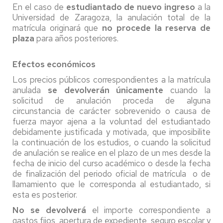
En el caso de
estudiantado de nuevo ingreso
a la
Universidad de Zaragoza, la anulación total de la
matrícula originará que
no procede la reserva de
plaza
para años posteriores.
Efectos económicos
Los precios públicos correspondientes a la matrícula
anulada
se devolverán únicamente
cuando la
solicitud de anulación proceda de alguna
circunstancia de carácter sobrevenido o causa de
fuerza mayor ajena a la voluntad del estudiantado
debidamente justificada y motivada, que imposibilite
la continuación de los estudios, o cuando la solicitud
de anulación se realice en el plazo de un mes desde la
fecha de inicio del curso académico o desde la fecha
de finalización del periodo oficial de matrícula o de
llamamiento que le corresponda al estudiantado, si
esta es posterior.
No se devolverá
el importe correspondiente a
gastos fijos, apertura de expediente, seguro escolar y