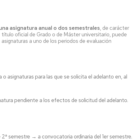
na asignatura anual o dos semestrales
, de carácter
 título oficial de Grado o de Máster universitario, puede
s asignaturas a uno de los periodos de evaluación
o asignaturas para las que se solicita el adelanto en, al
tura pendiente a los efectos de solicitud del adelanto.
e 2ª semestre → a convocatoria ordinaria del 1er semestre.