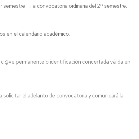
er semestre → a convocatoria ordinaria del 2º semestre.
os en el calendario académico.
, cl@ve permanente o identificación concertada válida en
 solicitar el adelanto de convocatoria y comunicará la