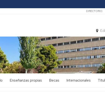
Secunda
DIRECTORIO
Ed
do
Enseñanzas propias
Becas
Internacionales
Títu