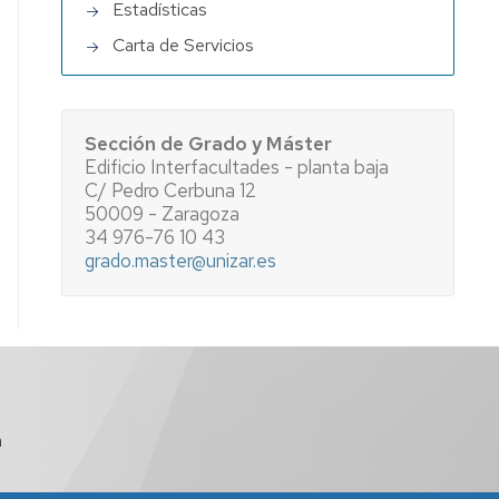
Estadísticas
Carta de Servicios
Sección de Grado y Máster
Edificio Interfacultades - planta baja
C/ Pedro Cerbuna 12
50009 - Zaragoza
34 976-76 10 43
grado.master@unizar.es
a